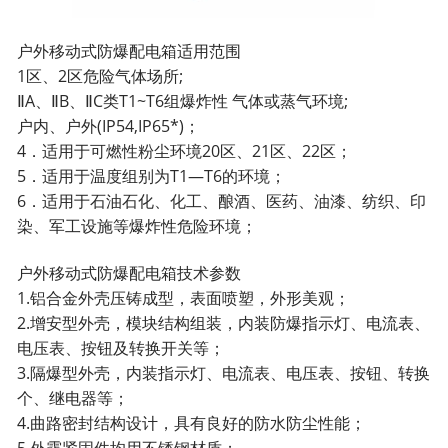
户外移动式防爆配电箱适用范围
1区、2区危险气体场所;
ⅡA、ⅡB、ⅡC类T1~T6组爆炸性 气体或蒸气环境;
户内、户外(IP54,IP65*)；
4．适用于可燃性粉尘环境20区、21区、22区；
5．适用于温度组别为T1—T6的环境；
6．适用于石油石化、化工、酿酒、医药、油漆、纺织、印
染、军工设施等爆炸性危险环境；
户外移动式防爆配电箱技术参数
1.铝合金外壳压铸成型，表面喷塑，外形美观；
2.增安型外壳，模块结构组装，内装防爆指示灯、电流表、
电压表、按钮及转换开关等；
3.隔爆型外壳，内装指示灯、电流表、电压表、按钮、转换
个、继电器等；
4.曲路密封结构设计，具有良好的防水防尘性能；