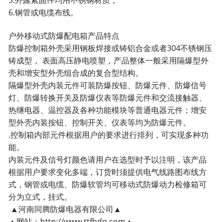
5.外露紧固件均用不锈钢材质；
6.钢管或电缆布线。
户外移动式防爆配电箱产品特点
防爆控制箱外壳采用钢板焊接或铸铝合金或者304不锈钢压
铸成型， 表面高压静电喷塑，产品整体一般采用隔爆型外
壳和增安型外壳组合成的复合型结构。
隔爆型外壳内装元件可装防爆按钮、防爆元件、防爆信号
灯、防爆转换开关及防爆仪表等防爆元件和交流接触器、
热继电器、温控器及各种功能模块等普通电器元件；增安
型外壳内装按钮、控制开关、仪表等均为防爆元件。
.控制箱内部元件根据用户的要求进行排列，可实现多种功
能。
内装元件及信号灯颜色请用户在选型时予以注明，该产品
根据用户要求变化多端，订货时须提供电气线路图
布线方
式，钢管或电缆、防爆软管均可移动式防爆动力检修箱可
分为立式，挂式。
▲河南同腾防爆电器有限公司▲
▲网站：http://www.ttfbdq.com
▲