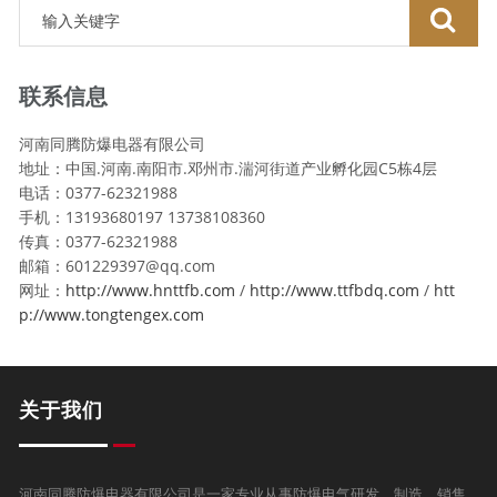
联系信息
河南同腾防爆电器有限公司
地址：中国.河南.南阳市.邓州市.湍河街道产业孵化园C5栋4层
电话：0377-62321988
手机：13193680197 13738108360
传真：0377-62321988
邮箱：601229397@qq.com
网址：
http://www.hnttfb.com
/
http://www.ttfbdq.com
/
htt
p://www.tongtengex.com
关于我们
河南同腾防爆电器有限公司是一家专业从事防爆电气研发、制造、销售